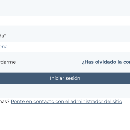
ña*
rdarme
¿Has olvidado la co
emas?
Ponte en contacto con el administrador del sitio