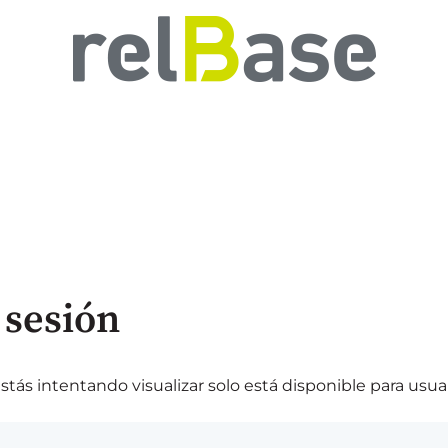
 sesión
tás intentando visualizar solo está disponible para usuar