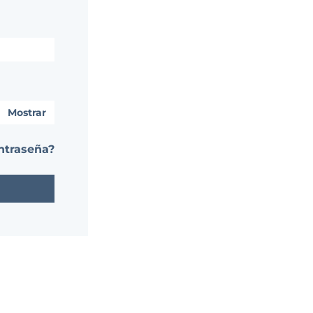
Mostrar
ntraseña?