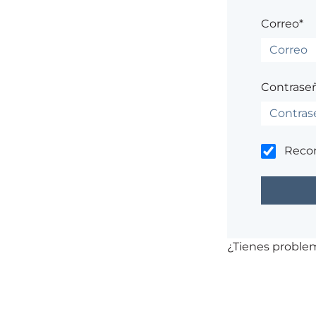
Correo*
Contrase
Reco
¿Tienes probl