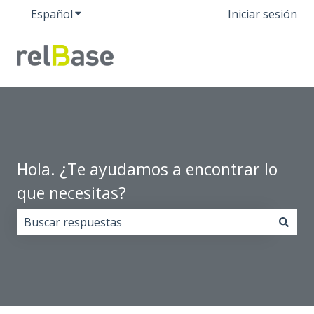
Español
Traducciones de Mostrar submenú de
Iniciar sesión
Hola. ¿Te ayudamos a encontrar lo
que necesitas?
No hay sugerencias porque el campo de búsqueda est