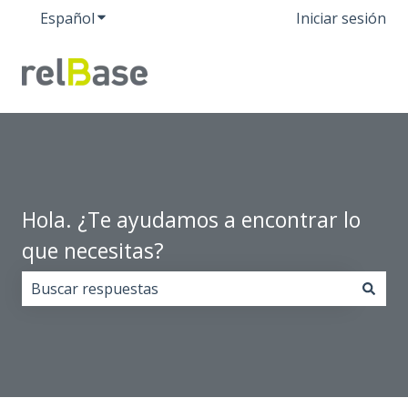
Español
Traducciones de Mostrar submenú de
Iniciar sesión
Hola. ¿Te ayudamos a encontrar lo
que necesitas?
No hay sugerencias porque el campo de búsqueda est