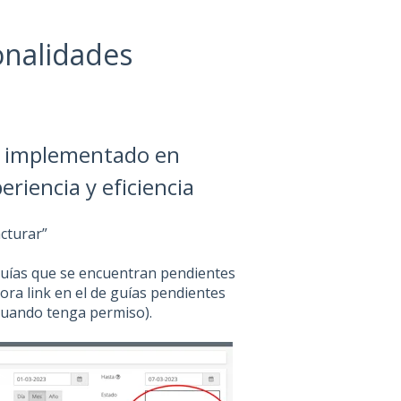
onalidades
 implementado en
riencia y eficiencia
acturar”
guías que se encuentran pendientes
ora link en el de guías pendientes
 cuando tenga permiso).