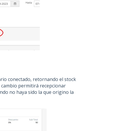
ario conectado, retornando el stock
o cambio permitirá recepcionar
do no haya sido la que origino la