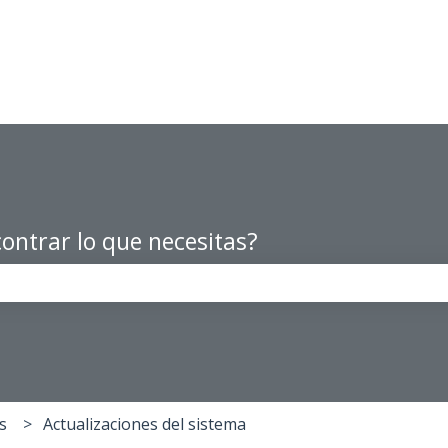
ontrar lo que necesitas?
po de búsqueda está vacío.
s
Actualizaciones del sistema