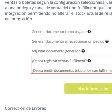
ventas o boletas según la configuración seleccionada. La
a una bodega y canal de venta del tipo fulfillment que so
integración permitiendo no alterar el stock actual de re
de integración.
Corrección de Errores