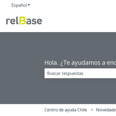
Español
Traducciones de Mostrar submenú de
Hola. ¿Te ayudamos a enc
No hay sugerencias porque el cam
Centro de ayuda Chile
Novedade