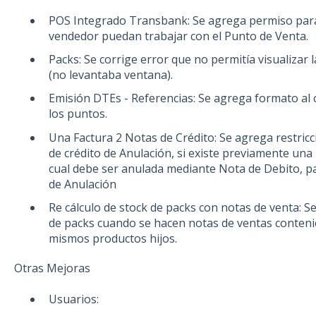
POS Integrado Transbank: Se agrega permiso para 
vendedor puedan trabajar con el Punto de Venta.
Packs: Se corrige error que no permitía visualizar 
(no levantaba ventana).
Emisión DTEs - Referencias: Se agrega formato al
los puntos.
Una Factura 2 Notas de Crédito: Se agrega restric
de crédito de Anulación, si existe previamente una
cual debe ser anulada mediante Nota de Debito, pa
de Anulación
Re cálculo de stock de packs con notas de venta: S
de packs cuando se hacen notas de ventas conten
mismos productos hijos.
Otras Mejoras
Usuarios: