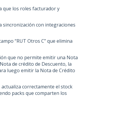
que los roles facturador y
la sincronización con integraciones
 campo “RUT Otros C” que elimina
ción que no permite emitir una Nota
 Nota de crédito de Descuento, la
ra luego emitir la Nota de Crédito
e actualiza correctamente el stock
iendo packs que comparten los