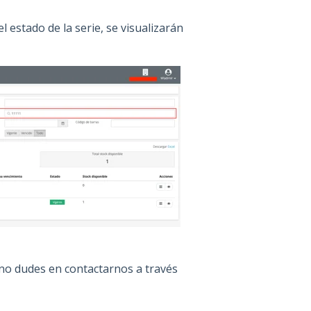
l estado de la serie, se visualizarán
, no dudes en contactarnos a través