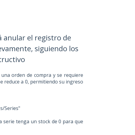
á anular el registro de
uevamente, siguiendo los
tructivo
e una orden de compra y se requiere
s se reduce a 0, permitiendo su ingreso
s/Series"
a serie tenga un stock de 0 para que