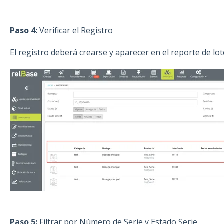
Paso 4:
Verificar el Registro
El registro deberá crearse y aparecer en el reporte de lot
Paso 5:
Filtrar por Número de Serie y Estado Serie