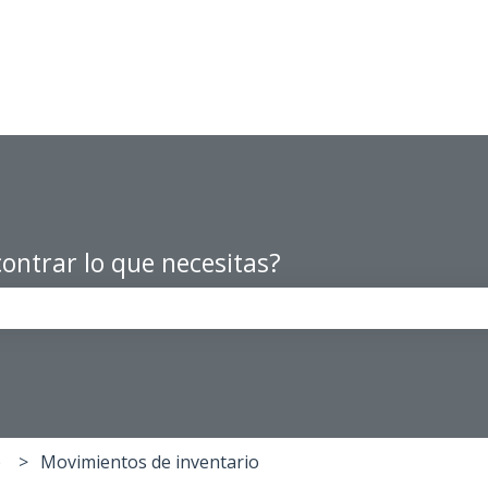
ontrar lo que necesitas?
po de búsqueda está vacío.
o
Movimientos de inventario