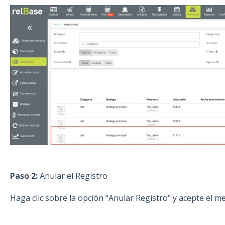
Paso 2:
Anular el Registro
Haga clic sobre la opción "Anular Registro" y acepte el me