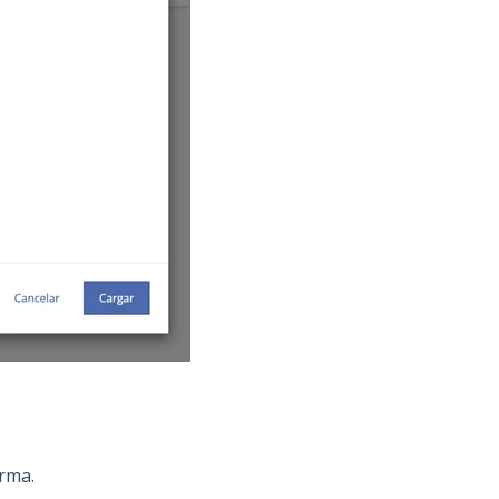
orma.