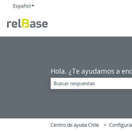
Español
Traducciones de Mostrar submenú de
Hola. ¿Te ayudamos a enc
No hay sugerencias porque el cam
Centro de ayuda Chile
Configura