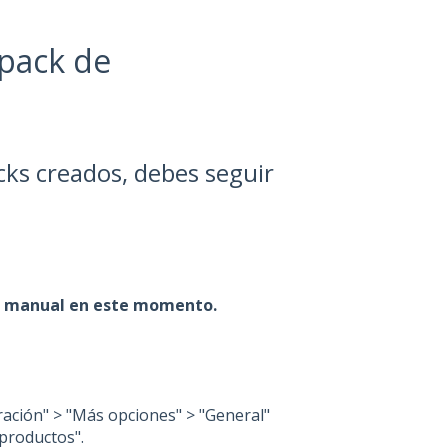
pack de
cks creados, debes seguir
ión manual en este momento.
uración" > "Más opciones" > "General"
 productos".