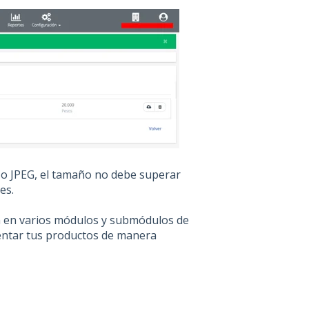
 o JPEG, el tamaño no debe superar
tes.
ón en varios módulos y submódulos de
sentar tus productos de manera