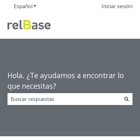
Español
Traducciones de Mostrar submenú de
Iniciar sesión
Hola. ¿Te ayudamos a encontrar lo
que necesitas?
No hay sugerencias porque el campo de búsqueda est