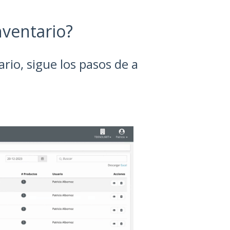
nventario?
ario, sigue los pasos de a