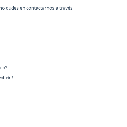
, no dudes en contactarnos a través
rio?
ntario?