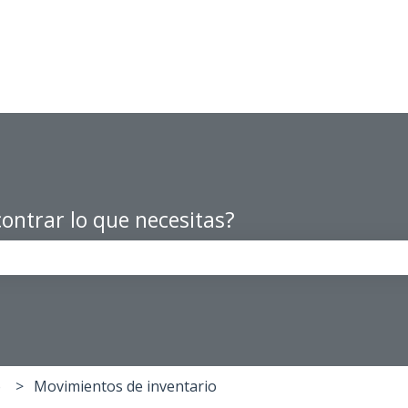
ontrar lo que necesitas?
po de búsqueda está vacío.
o
Movimientos de inventario