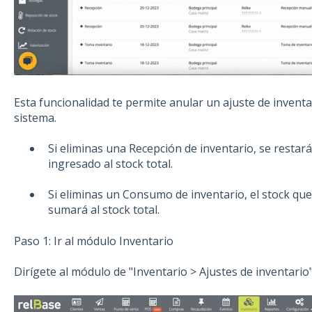
Esta funcionalidad te permite anular un ajuste de inventa
sistema.
Si eliminas una Recepción de inventario, se restará
ingresado al stock total.
Si eliminas un Consumo de inventario, el stock que
sumará al stock total.
Paso 1: Ir al módulo Inventario
Dirígete al módulo de "Inventario > Ajustes de inventario"