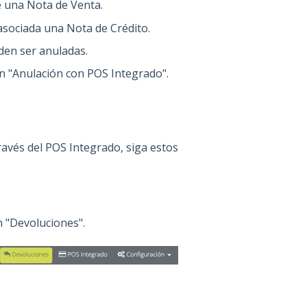
e una Nota de Venta.
sociada una Nota de Crédito.
den ser anuladas.
ión "Anulación con POS Integrado".
través del POS Integrado, siga estos
n "Devoluciones".