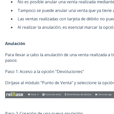
No es posible anular una venta realizada mediant
Tampoco se puede anular una venta que ya tiene a
Las ventas realizadas con tarjeta de débito no pue
Al realizar la anulación, es esencial marcar la opc
Anulación
Para llevar a cabo la anulación de una venta realizada a 
pasos:
Paso 1: Acceso a la opción "Devoluciones"
Diríjase al módulo "Punto de Venta" y seleccione la opció
Paso 2: Creación de una nueva anulación