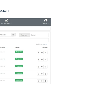
ación.