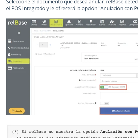
Seleccione el documento que desea anular. relBase detect
el POS Integrado y le ofrecerá la opción "Anulación con 