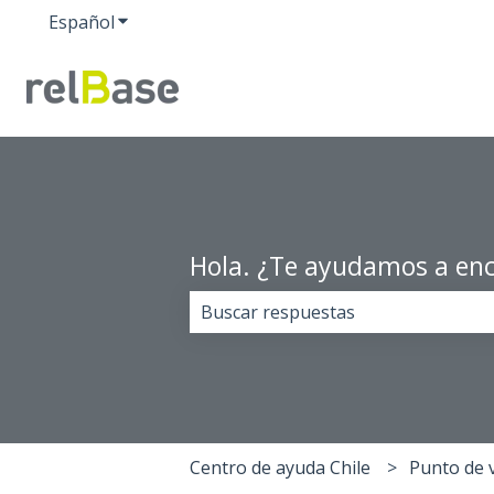
Español
Traducciones de Mostrar submenú de
Hola. ¿Te ayudamos a enc
No hay sugerencias porque el cam
Centro de ayuda Chile
Punto de 