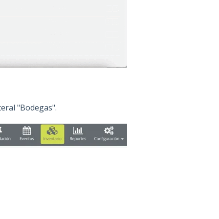
teral "Bodegas".