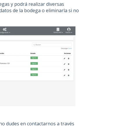
egas y podrá realizar diversas
 datos de la bodega o eliminarla si no
, no dudes en contactarnos a través