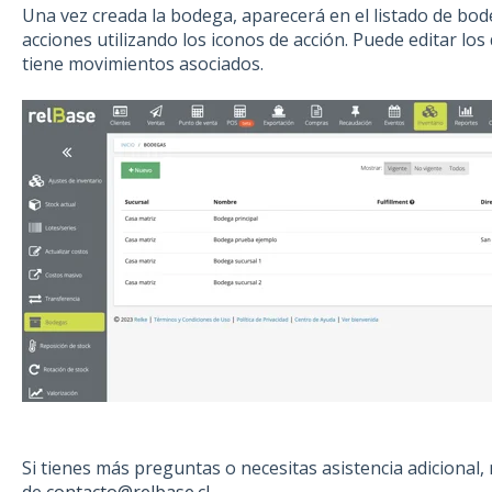
Una vez creada la bodega, aparecerá en el listado de bod
acciones utilizando los iconos de acción. Puede editar los
tiene movimientos asociados.
Si tienes más preguntas o necesitas asistencia adicional
de
contacto@relbase.cl
.