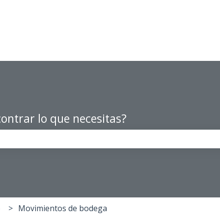
ontrar lo que necesitas?
po de búsqueda está vacío.
o
Movimientos de bodega