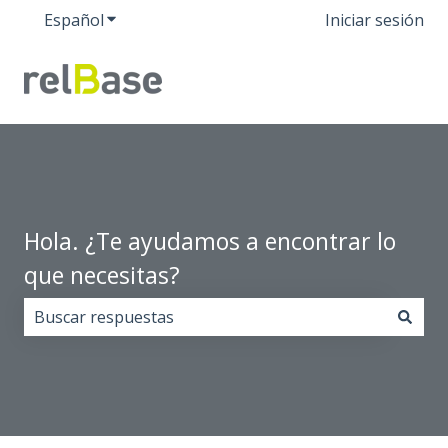
Español
Traducciones de Mostrar submenú de
Iniciar sesión
Hola. ¿Te ayudamos a encontrar lo
que necesitas?
No hay sugerencias porque el campo de búsqueda est