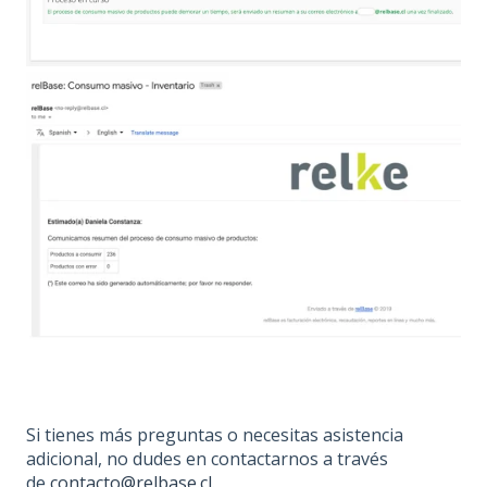
Si tienes más preguntas o necesitas asistencia
adicional, no dudes en contactarnos a través
de
contacto@relbase.cl
.