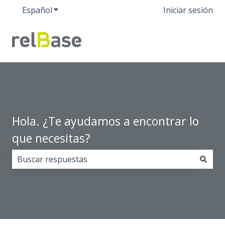
Español
Traducciones de Mostrar submenú de
Iniciar sesión
Hola. ¿Te ayudamos a encontrar lo
que necesitas?
No hay sugerencias porque el campo de búsqueda est