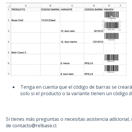
Tenga en cuenta que el código de barras se creará 
solo si el producto o la variante tienen un código 
Si tienes más preguntas o necesitas asistencia adicional
de
contacto@relbase.cl
.