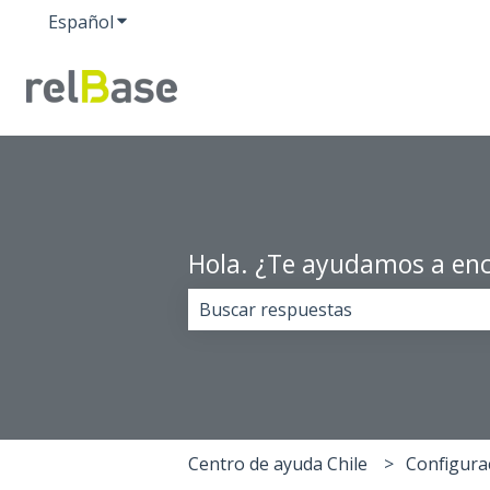
Español
Traducciones de Mostrar submenú de
Hola. ¿Te ayudamos a enc
No hay sugerencias porque el cam
Centro de ayuda Chile
Configura