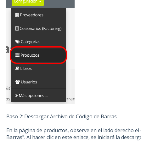
Paso 2: Descargar Archivo de Código de Barras
En la página de productos, observe en el lado derecho el
Barras". Al hacer clic en este enlace, se iniciará la descar