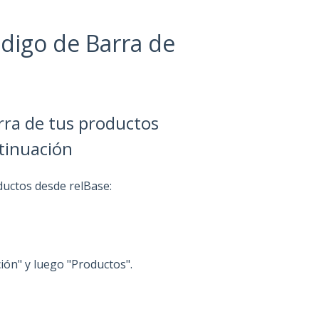
digo de Barra de
arra de tus productos
tinuación
ductos desde relBase:
ión" y luego "Productos".