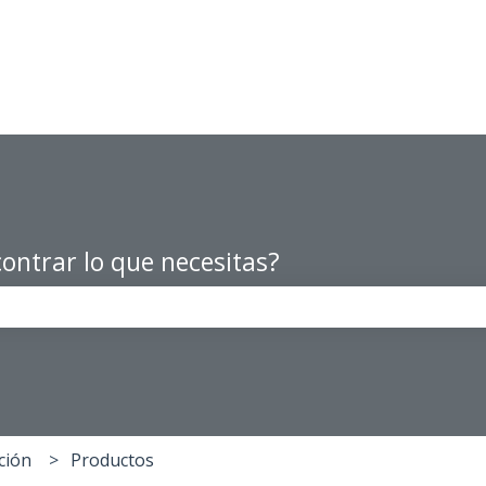
ontrar lo que necesitas?
po de búsqueda está vacío.
ción
Productos