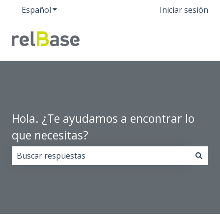
Español
Traducciones de Mostrar submenú de
Iniciar sesión
Hola. ¿Te ayudamos a encontrar lo
que necesitas?
No hay sugerencias porque el campo de búsqueda est