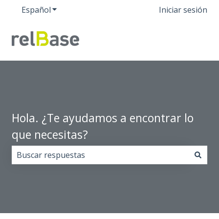
Español
Traducciones de Mostrar submenú de
Iniciar sesión
Hola. ¿Te ayudamos a encontrar lo
que necesitas?
No hay sugerencias porque el campo de búsqueda est