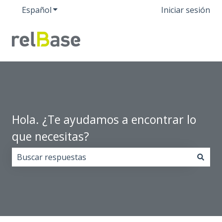
Español
Traducciones de Mostrar submenú de
Iniciar sesión
Hola. ¿Te ayudamos a encontrar lo
que necesitas?
No hay sugerencias porque el campo de búsqueda est