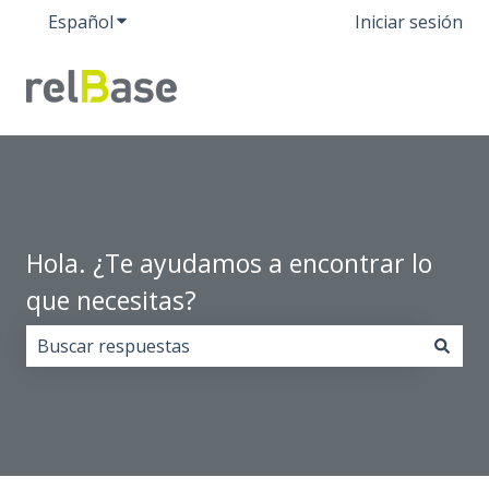
Español
Traducciones de Mostrar submenú de
Iniciar sesión
Hola. ¿Te ayudamos a encontrar lo
que necesitas?
No hay sugerencias porque el campo de búsqueda est