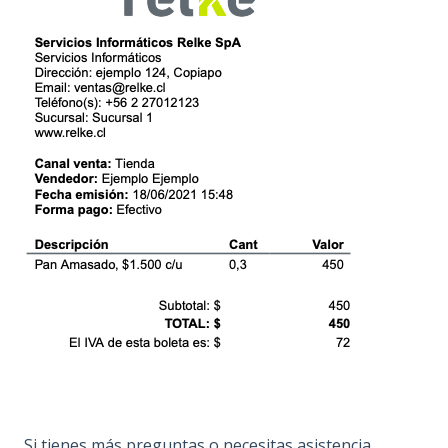
Si tienes más preguntas o necesitas asistencia