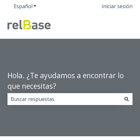
Español
Traducciones de Mostrar submenú de
Iniciar sesión
Hola. ¿Te ayudamos a encontrar lo
que necesitas?
No hay sugerencias porque el campo de búsqueda est