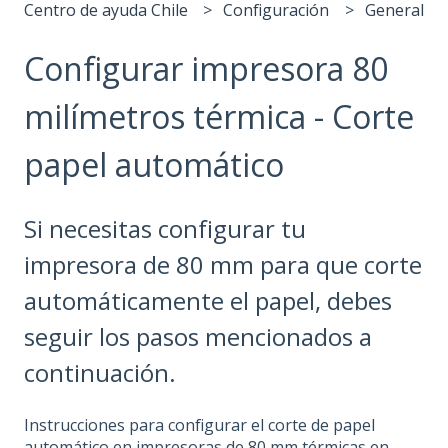
Centro de ayuda Chile
Configuración
General
Configurar impresora 80
milímetros térmica - Corte
papel automático
Si necesitas configurar tu
impresora de 80 mm para que corte
automáticamente el papel, debes
seguir los pasos mencionados a
continuación.
Instrucciones para configurar el corte de papel
automático en impresoras de 80 mm térmicas en