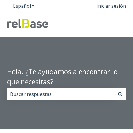
Español
Traducciones de Mostrar submenú de
Iniciar sesión
Hola. ¿Te ayudamos a encontrar lo
que necesitas?
No hay sugerencias porque el campo de búsqueda est