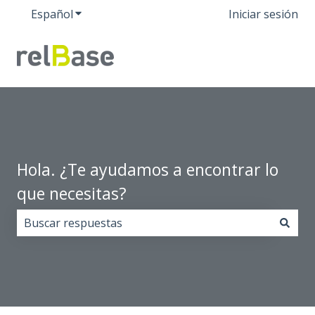
Español
Traducciones de Mostrar submenú de
Iniciar sesión
Hola. ¿Te ayudamos a encontrar lo
que necesitas?
No hay sugerencias porque el campo de búsqueda est