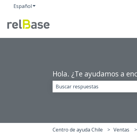
Español
Traducciones de Mostrar submenú de
Hola. ¿Te ayudamos a enc
No hay sugerencias porque el cam
Centro de ayuda Chile
Ventas