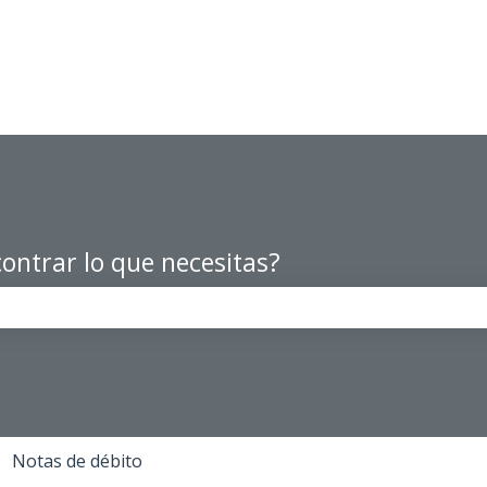
ontrar lo que necesitas?
po de búsqueda está vacío.
Notas de débito