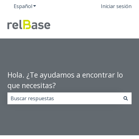
Español
Traducciones de Mostrar submenú de
Iniciar sesión
Hola. ¿Te ayudamos a encontrar lo
que necesitas?
No hay sugerencias porque el campo de búsqueda est