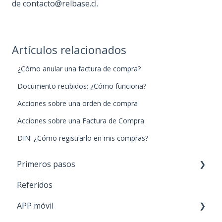
de
contacto@relbase.cl
.
Artículos relacionados
¿Cómo anular una factura de compra?
Documento recibidos: ¿Cómo funciona?
Acciones sobre una orden de compra
Acciones sobre una Factura de Compra
DIN: ¿Cómo registrarlo en mis compras?
Primeros pasos
Referidos
Paso 1: Nuevos productos
APP móvil
Paso 2: Carga de stock