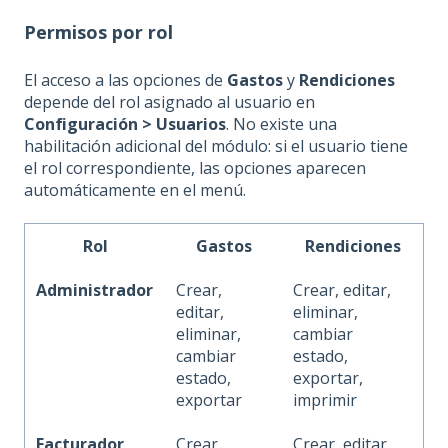
Permisos por rol
El acceso a las opciones de
Gastos
y
Rendiciones
depende del rol asignado al usuario en
Configuración > Usuarios
. No existe una
habilitación adicional del módulo: si el usuario tiene
el rol correspondiente, las opciones aparecen
automáticamente en el menú.
Rol
Gastos
Rendiciones
Administrador
Crear,
Crear, editar,
editar,
eliminar,
eliminar,
cambiar
cambiar
estado,
estado,
exportar,
exportar
imprimir
Facturador
Crear,
Crear, editar,