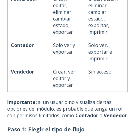
editar,
eliminar,
eliminar,
cambiar
cambiar
estado,
estado,
exportar,
exportar
imprimir
Contador
Solo ver y
Solo ver,
exportar
exportar e
imprimir
Vendedor
Crear, ver,
Sin acceso
editar y
exportar
Importante:
si un usuario no visualiza ciertas
opciones del módulo, es probable que tenga un rol
con permisos limitados, como
Contador
o
Vendedor
.
Paso 1: Elegir el tipo de flujo