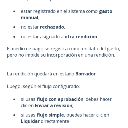
estar registrado en el sistema como
gasto
manual
,
no estar
rechazado
,
no estar asignado a
otra rendición
.
El medio de pago se registra como un dato del gasto,
pero no impide su incorporación en una rendición.
La rendición quedará en estado
Borrador
.
Luego, según el flujo configurado:
si usas
flujo con aprobación
, debes hacer
clic en
Enviar a revisión
;
si usas
flujo simple
, puedes hacer clic en
Liquidar
directamente