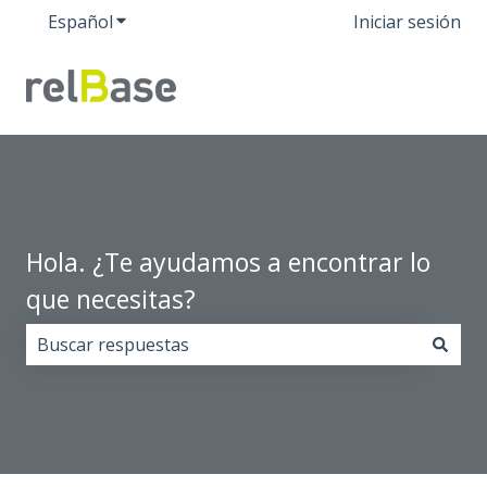
Español
Traducciones de Mostrar submenú de
Iniciar sesión
Hola. ¿Te ayudamos a encontrar lo
que necesitas?
No hay sugerencias porque el campo de búsqueda est