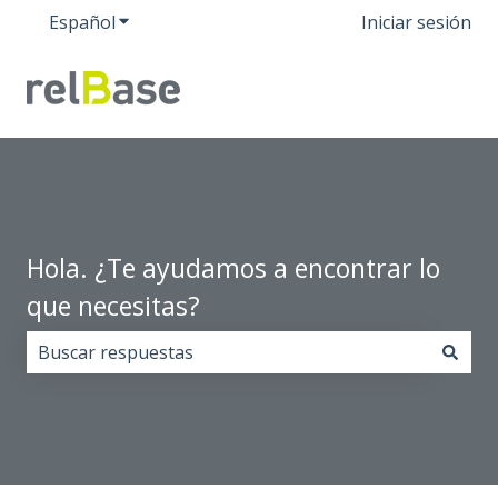
Español
Traducciones de Mostrar submenú de
Iniciar sesión
Hola. ¿Te ayudamos a encontrar lo
que necesitas?
No hay sugerencias porque el campo de búsqueda est