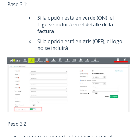
Paso 3.1:
Si la opción está en verde (ON), el
logo se incluirá en el detalle de la
factura.
Si la opción está en gris (OFF), el logo
no se incluirá.
Paso 3.2 :
Siempre es importante previsualizar el