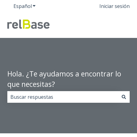
Español
Traducciones de Mostrar submenú de
Iniciar sesión
Hola. ¿Te ayudamos a encontrar lo
que necesitas?
No hay sugerencias porque el campo de búsqueda est