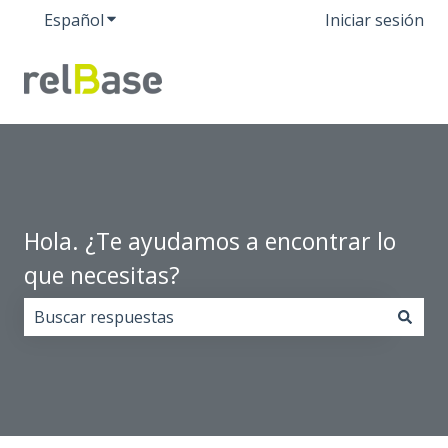
Español
Traducciones de Mostrar submenú de
Iniciar sesión
Hola. ¿Te ayudamos a encontrar lo
que necesitas?
No hay sugerencias porque el campo de búsqueda est