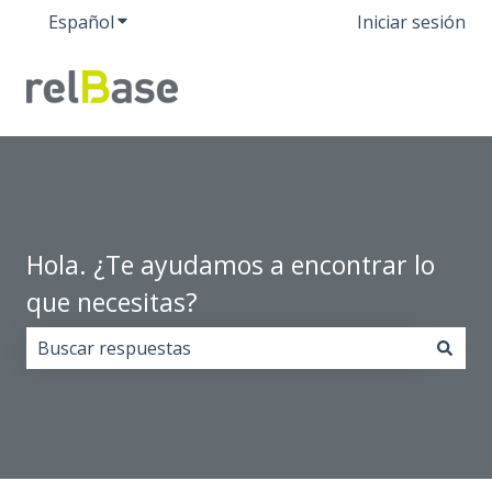
Español
Traducciones de Mostrar submenú de
Iniciar sesión
Hola. ¿Te ayudamos a encontrar lo
que necesitas?
No hay sugerencias porque el campo de búsqueda est