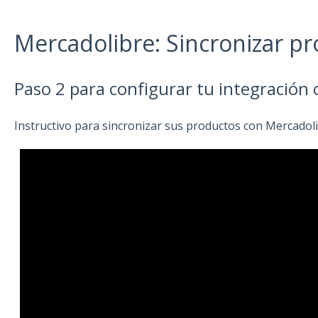
Mercadolibre: Sincronizar p
Paso 2 para configurar tu integración
Instructivo para sincronizar sus productos con Mercadoli