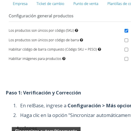
Paso 1: Verificación y Corrección
En relBase, ingrese a
Configuración > Más opcio
Haga clic en la opción "Sincronizar automáticament