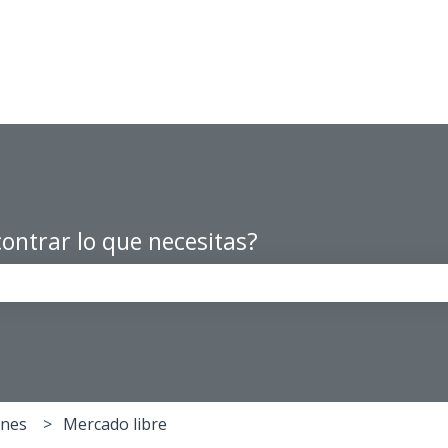
ontrar lo que necesitas?
po de búsqueda está vacío.
ones
Mercado libre