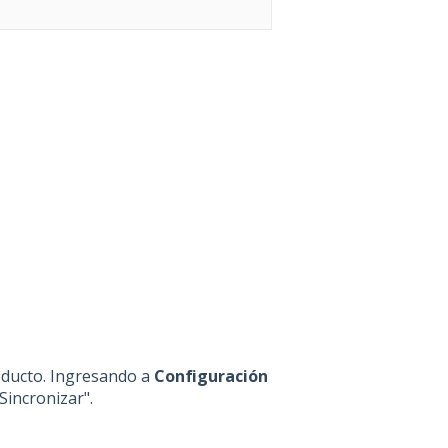
oducto. Ingresando a
Configuración
Sincronizar".