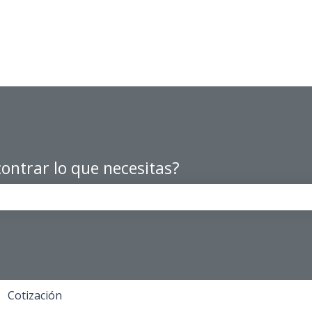
ontrar lo que necesitas?
po de búsqueda está vacío.
Cotización