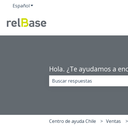
Español
Traducciones de Mostrar submenú de
Hola. ¿Te ayudamos a enc
No hay sugerencias porque el cam
Centro de ayuda Chile
Ventas