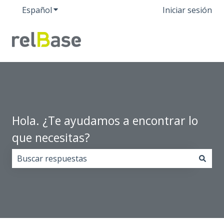
Español
Traducciones de Mostrar submenú de
Iniciar sesión
Hola. ¿Te ayudamos a encontrar lo
que necesitas?
No hay sugerencias porque el campo de búsqueda est