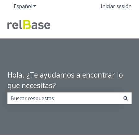
Español
Traducciones de Mostrar submenú de
Iniciar sesión
Hola. ¿Te ayudamos a encontrar lo
que necesitas?
No hay sugerencias porque el campo de búsqueda est